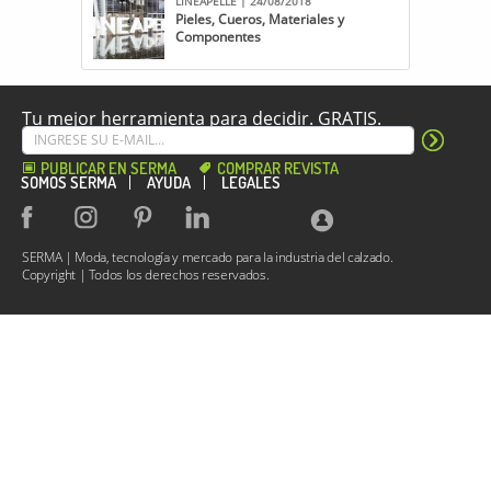
LINEAPELLE | 24/08/2018
Pieles, Cueros, Materiales y
Componentes
Tu mejor herramienta para decidir. GRATIS.
PUBLICAR EN SERMA
COMPRAR REVISTA
SOMOS SERMA
AYUDA
LEGALES
SERMA | Moda, tecnología y mercado para la industria del calzado.
Copyright | Todos los derechos reservados.