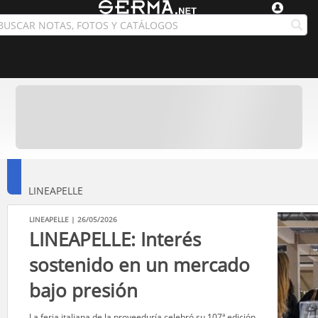
LINEAPELLE
LINEAPELLE | 26/05/2026
LINEAPELLE: Interés
sostenido en un mercado
bajo presión
​La feria italiana de la proveeduría celebró su 107ª edición ...