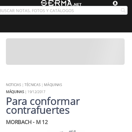
NOTICIAS
|
TÉCNICAS
|
MÁQUINAS
MÁQUINAS
| 19/12/2017
Para conformar
contrafuertes
​MORBACH - M 12