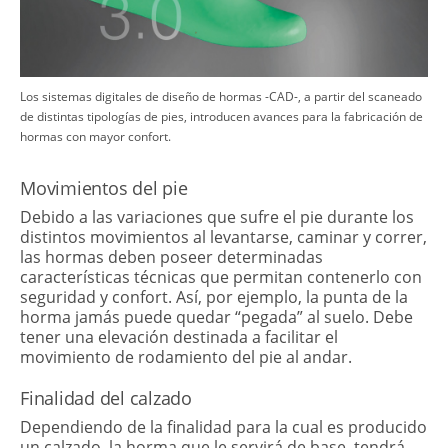
​Los sistemas digitales de diseño de hormas -CAD-, a partir del scaneado
de distintas tipologías de pies, introducen avances para la fabricación de
hormas con mayor confort.
​Movimientos del pie
Debido a las variaciones que sufre el pie durante los
distintos movimientos al levantarse, caminar y correr,
las hormas deben poseer determinadas
características técnicas que permitan contenerlo con
seguridad y confort. Así, por ejemplo, la punta de la
horma jamás puede quedar “pegada” al suelo. Debe
tener una elevación destinada a facilitar el
movimiento de rodamiento del pie al andar.
Finalidad del calzado
Dependiendo de la finalidad para la cual es producido
un calzado, la horma que le servirá de base, tendrá