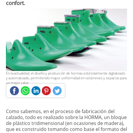
confort.
En la actualidad, el diseño y producción de hormas está totalmente digitalizado
y automatizado, permitiendo mayor uniformidad en volúmenes y espacios para
un mejor calce.
Como sabemos, en el proceso de fabricación del
calzado, todo es realizado sobre la HORMA, un bloque
de plástico tridimensional (en ocasiones de madera),
que es construido tomando como base el formato del