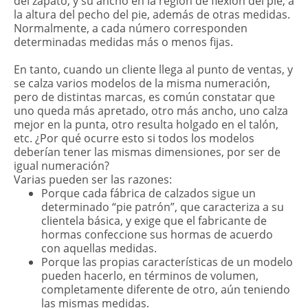
del zapato, y su ancho en la región de flexión del pie, a
la altura del pecho del pie, además de otras medidas.
Normalmente, a cada número corresponden
determinadas medidas más o menos fijas.
En tanto, cuando un cliente llega al punto de ventas, y
se calza varios modelos de la misma numeración,
pero de distintas marcas, es común constatar que
uno queda más apretado, otro más ancho, uno calza
mejor en la punta, otro resulta holgado en el talón,
etc. ¿Por qué ocurre esto si todos los modelos
deberían tener las mismas dimensiones, por ser de
igual numeración?
Varias pueden ser las razones:
Porque cada fábrica de calzados sigue un
determinado “pie patrón”, que caracteriza a su
clientela básica, y exige que el fabricante de
hormas confeccione sus hormas de acuerdo
con aquellas medidas.
Porque las propias características de un modelo
pueden hacerlo, en términos de volumen,
completamente diferente de otro, aún teniendo
las mismas medidas.