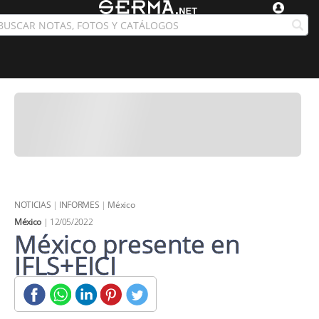
NOTICIAS
|
INFORMES
|
México
México
| 12/05/2022
México presente en
IFLS+EICI