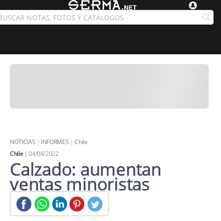
NOTICIAS
|
INFORMES
|
Chile
Chile
| 04/08/2022
Calzado: aumentan
ventas minoristas