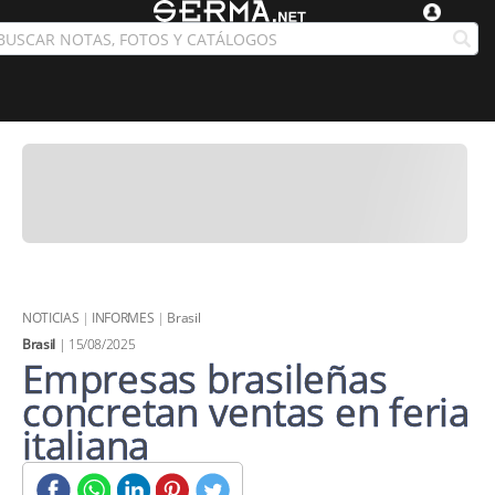
NOTICIAS
|
INFORMES
|
Brasil
Brasil
| 15/08/2025
Empresas brasileñas
concretan ventas en feria
italiana