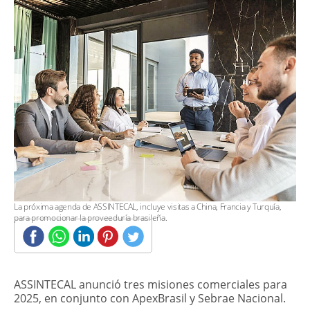
​La próxima agenda de ASSINTECAL, incluye visitas a China, Francia y Turquía,
para promocionar la proveeduría brasileña.
​ASSINTECAL anunció tres misiones comerciales para
2025, en conjunto con ApexBrasil y Sebrae Nacional.