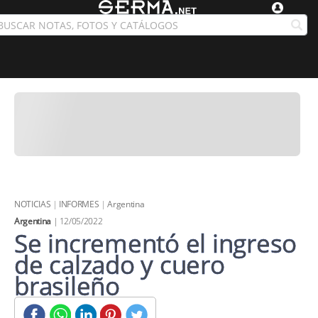
NOTICIAS
|
INFORMES
|
Argentina
Argentina
| 12/05/2022
Se incrementó el ingreso
de calzado y cuero
brasileño