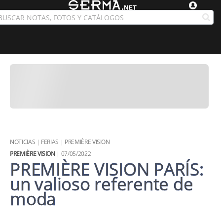
NOTICIAS
|
FERIAS
|
PREMIÈRE VISION
PREMIÈRE VISION
| 07/05/2022
PREMIÈRE VISION PARÍS:
un valioso referente de
moda