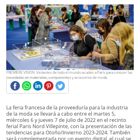
​PREMIÈRE VISION. Visitantes de todo el mundo acuden a París para conocer las
novedades en materiales, componentes y accesorios de moda.
La feria francesa de la proveeduría para la industria
de la moda se llevará a cabo entre el martes 5,
miércoles 6 y jueves 7 de julio de 2022 en el recinto
ferial Paris Nord Villepinte, con la presentación de las
tendencias para Otoño/Invierno 2023-2024. También
será complementada por un evento digital, el cual se