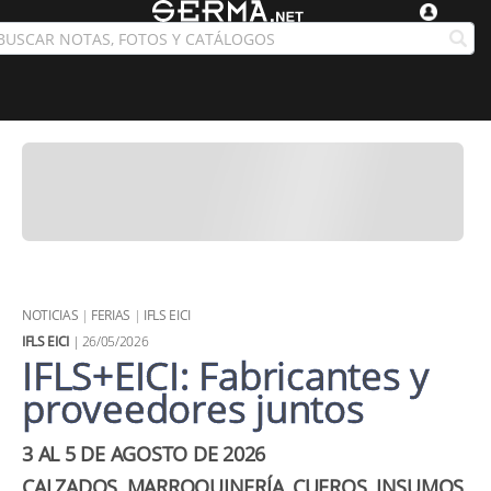
NOTICIAS
|
FERIAS
|
IFLS EICI
IFLS EICI
| 26/05/2026
IFLS+EICI: Fabricantes y
proveedores juntos
3 AL 5 DE AGOSTO DE 2026
CALZADOS, MARROQUINERÍA, CUEROS, INSUMOS