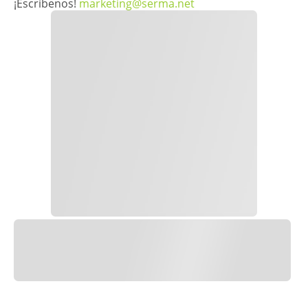
¡Escríbenos!
marketing@serma.net