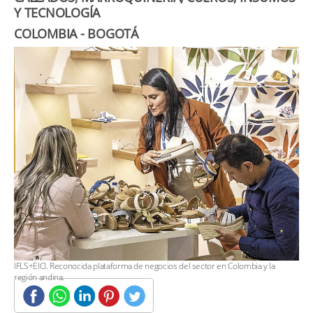
Y TECNOLOGÍA
​COLOMBIA - BOGOTÁ
​IFLS+EICI. Reconocida plataforma de negocios del sector en Colombia y la
región andina.