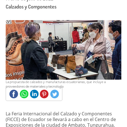
Calzados y Componentes
La propuesta de calzados y manufacturas ecuatorianas, que incluye a
proveedores de materiales y tecnología
La Feria Internacional del Calzado y Componentes
(FICCE) de Ecuador se llevará a cabo en el Centro de
Exposiciones de la ciudad de Ambato, Tungurahua,