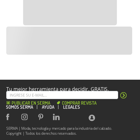
Tu mejor herramienta para decidir. GRATIS.
PUBLICAR EN SERMA
COMPRAR REVISTA
SOMOS SERMA
AYUDA
LEGALES
SERMA | Moda, tecnología y mercado para la industria del calzado.
Copyright | Todos los derechos reservados.