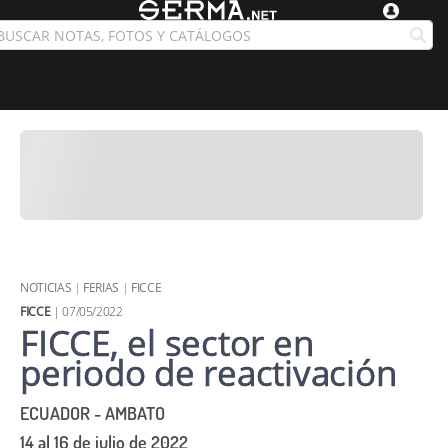
NOTICIAS
|
FERIAS
|
FICCE
FICCE
| 07/05/2022
FICCE, el sector en
periodo de reactivación
ECUADOR - AMBATO
14 al 16 de julio de 2022