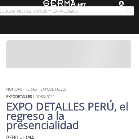
NOTICIAS
|
FERIAS
|
EXPODETALLES
EXPODETALLES
| 07/05/2022
EXPO DETALLES PERÚ, el
regreso a la
presencialidad
PERÚ - LIMA