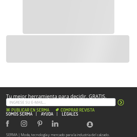
Tu mejor herramienta para decidir. GRATIS.
PUBLICAR EN SERMA
COMPRAR REVISTA
SOMOS SERMA
AYUDA
LEGALES
SERMA | Moda, tecnología y mercado para la industria del calzado.