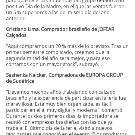
para abastecer las 11 tiendas del grupo debido a un
positivo Día de la Madre, en el que las ventas fueron
un 5 % superiores a las del mismo día del año
anterior.
Cristiano Lima. Comprador brasileño de JOFEAR
Calçados
“Aquí compramos un 20 % más de lo previsto. Tras un
primer semestre complicado, creemos que la
segunda mitad del año será mejor, y para eso
contamos con un mayor stock”, subrayó.
Sashenka Naicker. Compradora de EUROPA GROUP
de Sudáfrica
“Llevamos muchos años trabajando con calzado
brasileño y la experiencia de participar en la feria fue
maravillosa. Está muy bien organizada, es fácil
participar en ella, muy digital y moderna”, comentó.
Durante los dos primeros días, la importadora se
reunió con empresas brasileñas con las que ya
trabaja. El último día de la feria, visitó a nuevos
fabricantes que conoció en el evento. “Los productos