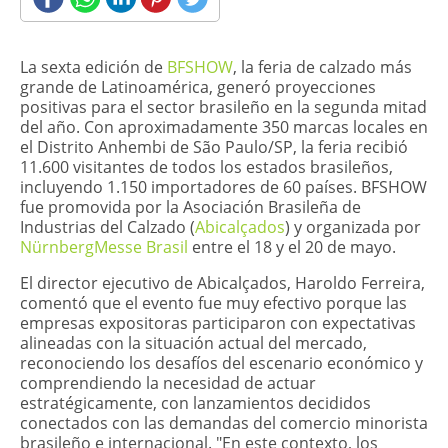
​La sexta edición de
BFSHOW
, la feria de calzado más
grande de Latinoamérica, generó proyecciones
positivas para el sector brasileño en la segunda mitad
del año. Con aproximadamente 350 marcas locales en
el Distrito Anhembi de São Paulo/SP, la feria recibió
11.600 visitantes de todos los estados brasileños,
incluyendo 1.150 importadores de 60 países. BFSHOW
fue promovida por la Asociación Brasileña de
Industrias del Calzado (
Abicalçados
) y organizada por
NürnbergMesse Brasil
entre el 18 y el 20 de mayo.
El director ejecutivo de Abicalçados, Haroldo Ferreira,
comentó que el evento fue muy efectivo porque las
empresas expositoras participaron con expectativas
alineadas con la situación actual del mercado,
reconociendo los desafíos del escenario económico y
comprendiendo la necesidad de actuar
estratégicamente, con lanzamientos decididos
conectados con las demandas del comercio minorista
brasileño e internacional. "En este contexto, los