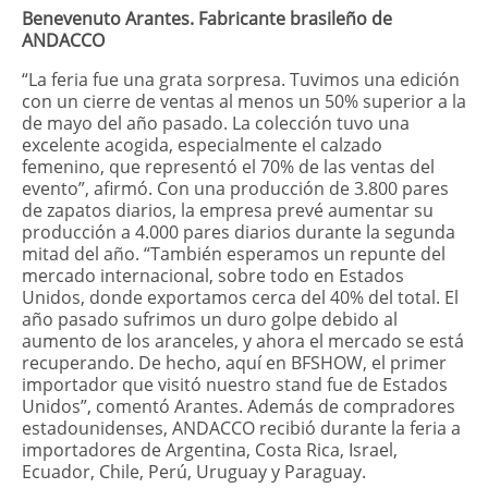
Benevenuto Arantes. Fabricante brasileño de
ANDACCO
“La feria fue una grata sorpresa. Tuvimos una edición
con un cierre de ventas al menos un 50% superior a la
de mayo del año pasado. La colección tuvo una
excelente acogida, especialmente el calzado
femenino, que representó el 70% de las ventas del
evento”, afirmó. Con una producción de 3.800 pares
de zapatos diarios, la empresa prevé aumentar su
producción a 4.000 pares diarios durante la segunda
mitad del año. “También esperamos un repunte del
mercado internacional, sobre todo en Estados
Unidos, donde exportamos cerca del 40% del total. El
año pasado sufrimos un duro golpe debido al
aumento de los aranceles, y ahora el mercado se está
recuperando. De hecho, aquí en BFSHOW, el primer
importador que visitó nuestro stand fue de Estados
Unidos”, comentó Arantes. Además de compradores
estadounidenses, ANDACCO recibió durante la feria a
importadores de Argentina, Costa Rica, Israel,
Ecuador, Chile, Perú, Uruguay y Paraguay.