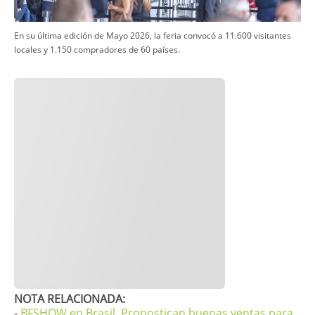
​En su última edición de Mayo 2026, la feria convocó a 11.600 visitantes
locales y 1.150 compradores de 60 países.
​​NOTA RELACIONADA:
-
BFSHOW en Brasil. Pronostican buenas ventas para