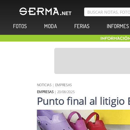
FOTOS
MODA
FERIAS
INFORMES
NOTICIAS
|
EMPRESAS
EMPRESAS
| 20/08/2025
Punto final al litig