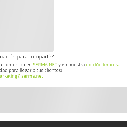
ormación para compartir?
tu contenido en
SERMA.NET
y en nuestra
edición impresa
.
dad para llegar a tus clientes!
arketing@serma.net