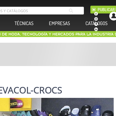
PUBLICAR 
TÉCNICAS
EMPRESAS
CATÁLOGOS
io EVACOL-CROCS