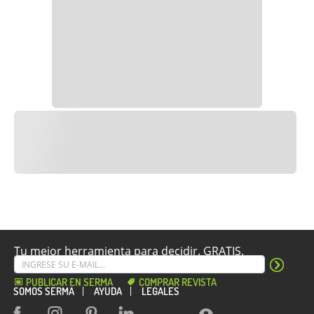
Tu mejor herramienta para decidir. GRATIS.
PUBLICAR EN SERMA
COMPRAR REVISTA
SOMOS SERMA
AYUDA
LEGALES