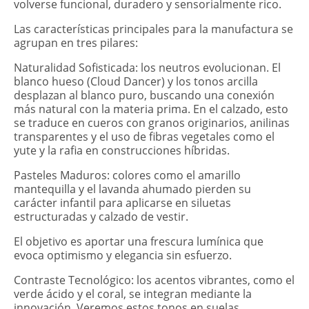
volverse funcional, duradero y sensorialmente rico.
Las características principales para la manufactura se
agrupan en tres pilares:
Naturalidad Sofisticada: los neutros evolucionan. El
blanco hueso (Cloud Dancer) y los tonos arcilla
desplazan al blanco puro, buscando una conexión
más natural con la materia prima. En el calzado, esto
se traduce en cueros con granos originarios, anilinas
transparentes y el uso de fibras vegetales como el
yute y la rafia en construcciones híbridas.
Pasteles Maduros: colores como el amarillo
mantequilla y el lavanda ahumado pierden su
carácter infantil para aplicarse en siluetas
estructuradas y calzado de vestir.
El objetivo es aportar una frescura lumínica que
evoca optimismo y elegancia sin esfuerzo.
Contraste Tecnológico: los acentos vibrantes, como el
verde ácido y el coral, se integran mediante la
innovación. Veremos estos tonos en suelas