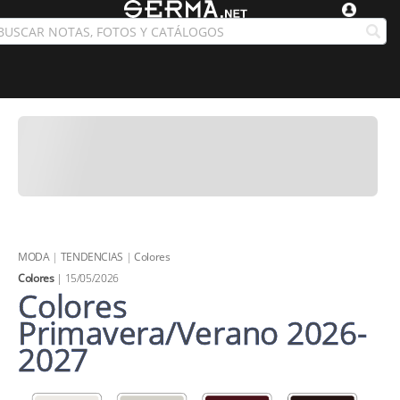
MODA
|
TENDENCIAS
|
Colores
Colores
| 15/05/2026
Colores
Primavera/Verano 2026-
2027