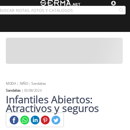
MODA
|
NIÑO
|
Sandalias
Sandalias
| 05/08/2024
Infantiles Abiertos:
Atractivos y seguros