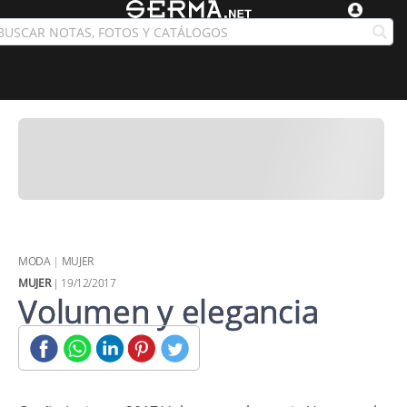
MODA
|
MUJER
MUJER
| 19/12/2017
Volumen y elegancia