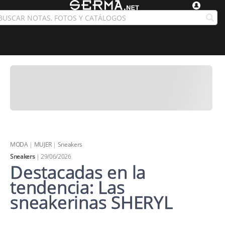
MODA
|
MUJER
|
Sneakers
Sneakers
| 29/06/2026
Destacadas en la
tendencia: Las
sneakerinas SHERYL