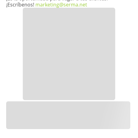
¡Escríbenos!
marketing@serma.net