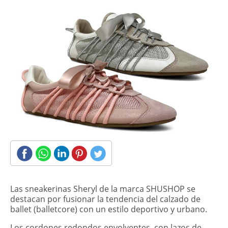
​Las sneakerinas Sheryl de la marca SHUSHOP se
destacan por fusionar la tendencia del calzado de
ballet (balletcore) con un estilo deportivo y urbano.
Los cordones redondos envolventes, con lazos de