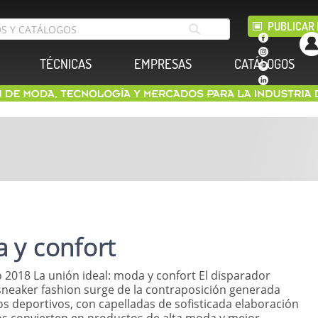
PUBLICAR 
TÉCNICAS
EMPRESAS
CATÁLOGOS
a y confort
 2018 La unión ideal: moda y confort El disparador
 sneaker fashion surge de la contraposición generada
os deportivos, con capelladas de sofisticada elaboración