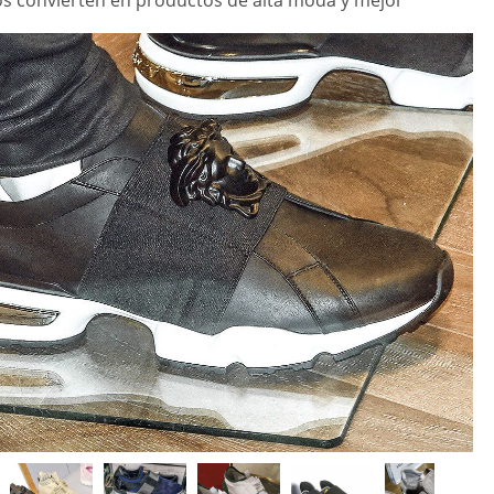
los convierten en productos de alta moda y mejor