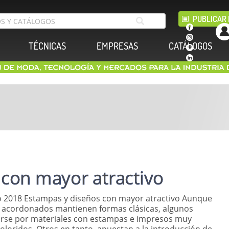
PUBLICAR 
TÉCNICAS
EMPRESAS
CATÁLOGOS
con mayor atractivo
o 2018 Estampas y diseños con mayor atractivo Aunque
 acordonados mantienen formas clásicas, algunos
arse por materiales con estampas e impresos muy