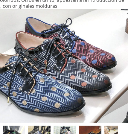
coloridos. Otros en tanto, apuestan a la introducción de
 con originales molduras.