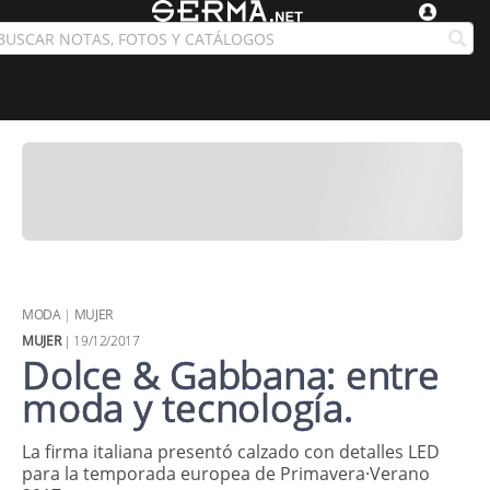
MODA
|
MUJER
MUJER
| 19/12/2017
Dolce & Gabbana: entre
moda y tecnología.
La firma italiana presentó calzado con detalles LED
para la temporada europea de Primavera·Verano