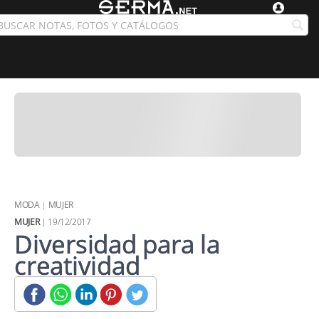
MODA
|
MUJER
MUJER
| 19/12/2017
Diversidad para la
creatividad