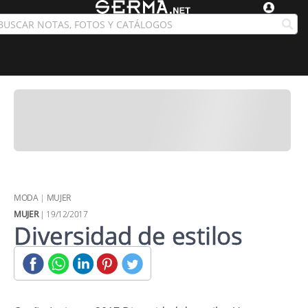
MODA
|
MUJER
MUJER
| 19/12/2017
Diversidad de estilos