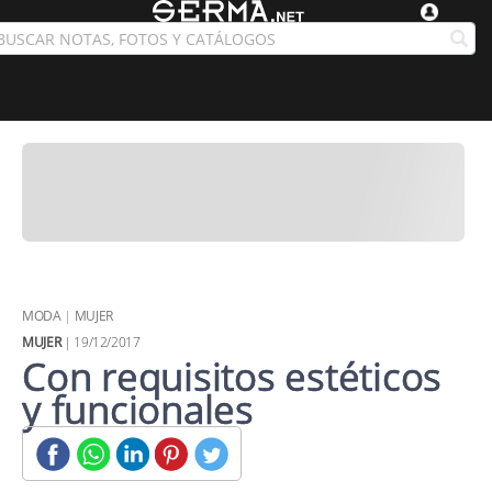
MODA
|
MUJER
MUJER
| 19/12/2017
Con requisitos estéticos
y funcionales