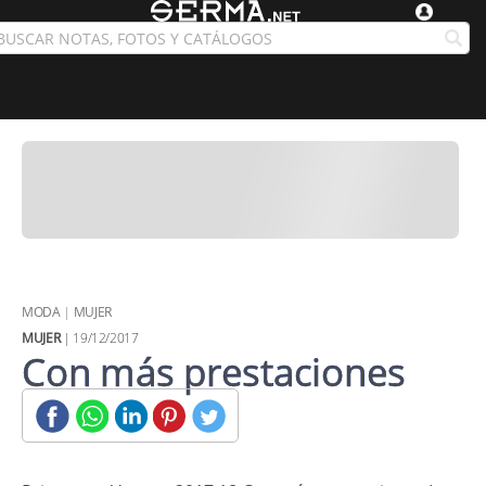
MODA
|
MUJER
MUJER
| 19/12/2017
Con más prestaciones