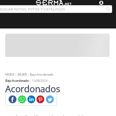
MODA
|
MUJER
|
Bajo Acordonado
Bajo Acordonado
| 13/08/2024
Acordonados