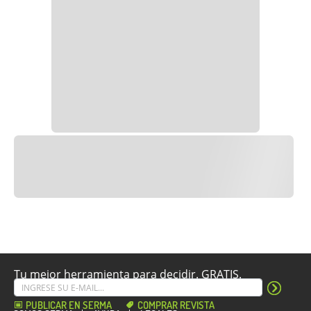
Tu mejor herramienta para decidir. GRATIS.
PUBLICAR EN SERMA
COMPRAR REVISTA