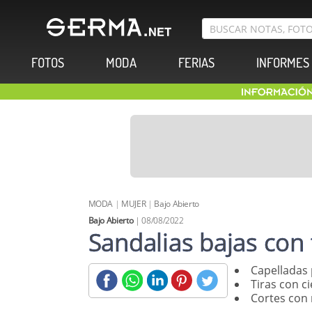
FOTOS
MODA
FERIAS
INFORMES
MODA
|
MUJER
|
Bajo Abierto
Bajo Abierto
| 08/08/2022
Sandalias bajas con 
Capelladas 
Tiras con c
Cortes con 