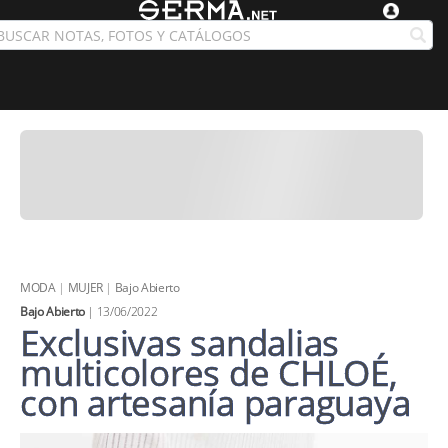
MODA
|
MUJER
|
Bajo Abierto
Bajo Abierto
| 13/06/2022
Exclusivas sandalias
multicolores de CHLOÉ,
con artesanía paraguaya