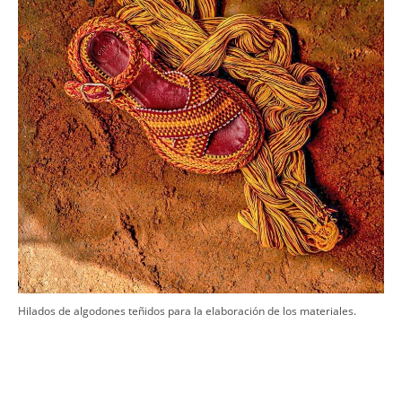
​Hilados de algodones teñidos para la elaboración de los materiales.