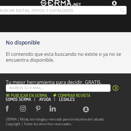
No disponible
El contenido que esta buscando no existe o ya no se
encuentra disponible.
Tu mejor herramienta para decidir. GRATIS.
PUBLICAR EN SERMA
COMPRAR REVISTA
SOMOS SERMA
AYUDA
LEGALES
SERMA | Moda, tecnología y mercado para la industria del calzado.
Copyright | Todos los derechos reservados.