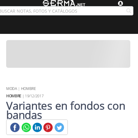
MODA
|
HOMBRE
HOMBRE
| 19/12/2017
Variantes en fondos con
bandas