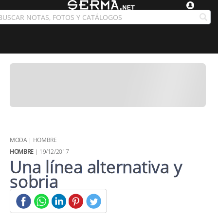
MODA
|
HOMBRE
HOMBRE
| 19/12/2017
Una línea alternativa y
sobria