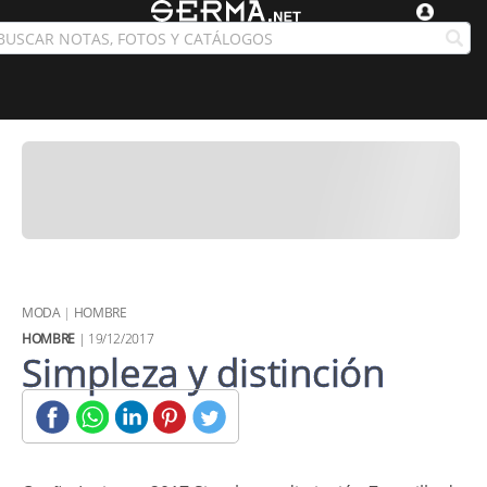
MODA
|
HOMBRE
HOMBRE
| 19/12/2017
Simpleza y distinción