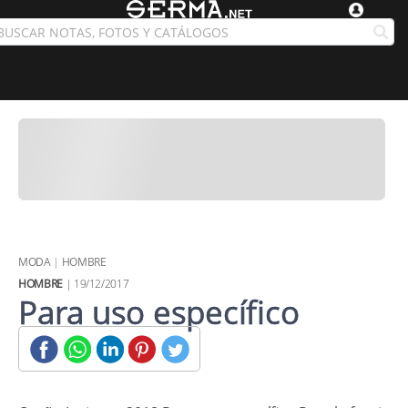
MODA
|
HOMBRE
HOMBRE
| 19/12/2017
Para uso específico