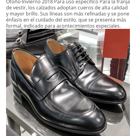
Otoño·Invierno 2018 Para uso específico Para la franja
de vestir, los calzados adoptan cueros de alta calidad
y mayor brillo. Sus líneas son más refinadas y se pone
énfasis en el cuidado del estilo, que se presenta más
formal, indicado para acontecimientos especiales.