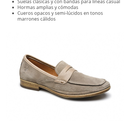
Suelas clásicas y con bandas
para líneas casual
Hormas amplias y cómodas
Cueros opacos y semi-lúcidos
en tonos
marrones cálidos