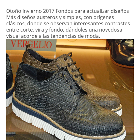
Otoño·Invierno 2017 Fondos para actualizar diseños
Más diseños austeros y simples, con orígenes
clásicos, donde se observan interesantes contrastes
entre corte, vira y fondo, dándoles una novedosa
visual acorde a las tendencias de moda.