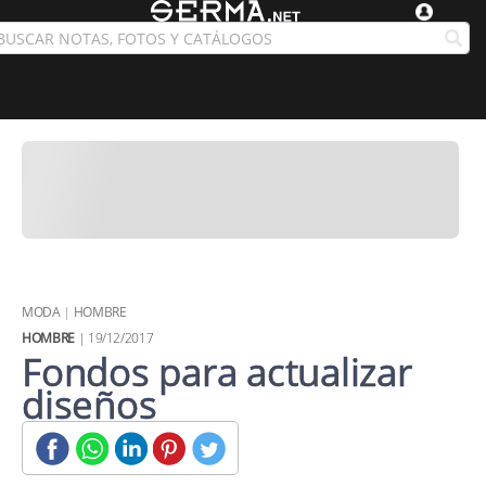
MODA
|
HOMBRE
HOMBRE
| 19/12/2017
Fondos para actualizar
diseños