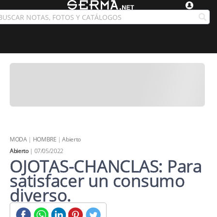
MODA
|
HOMBRE
|
Abierto
Abierto
| 07/05/2022
OJOTAS-CHANCLAS: Para
satisfacer un consumo
diverso.