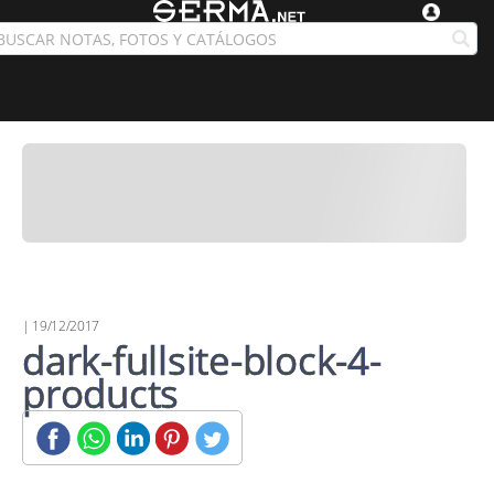
| 19/12/2017
dark-fullsite-block-4-
products