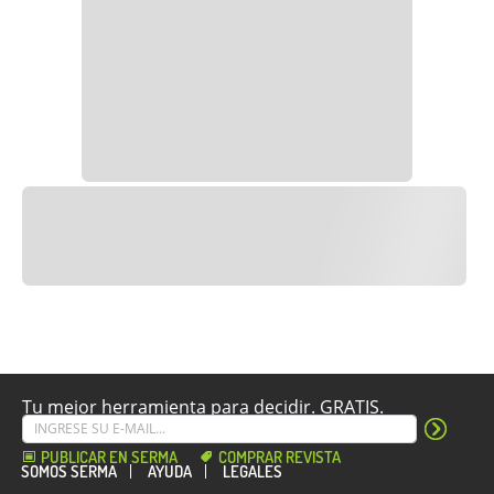
Tu mejor herramienta para decidir. GRATIS.
PUBLICAR EN SERMA
COMPRAR REVISTA
SOMOS SERMA
AYUDA
LEGALES