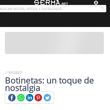
| 19/12/2017
Botinetas: un toque de
nostalgia